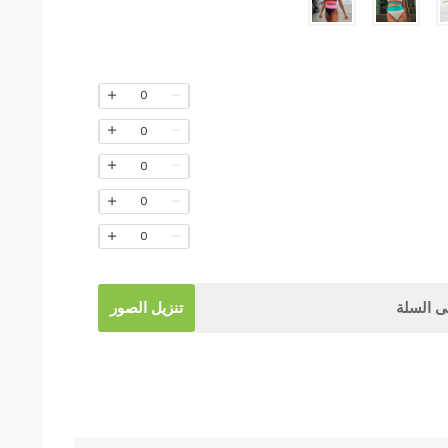
0
0
0
0
0
 السلة
تنزيل الصور