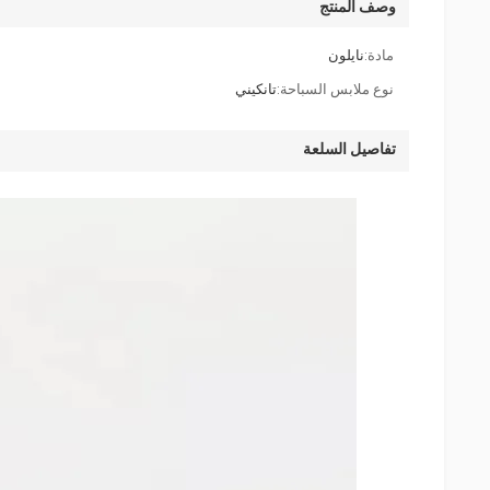
وصف المنتج
مادة:
نايلون
نوع ملابس السباحة:
تانكيني
تفاصيل السلعة