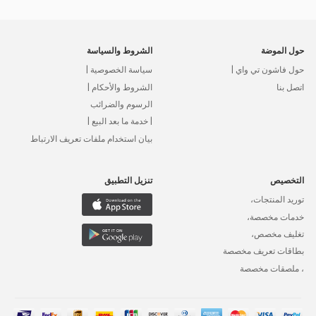
حول الموضة
الشروط والسياسة
حول فاشون تي واي |
سياسة الخصوصية |
اتصل بنا
الشروط والأحكام |
الرسوم والضرائب
| خدمة ما بعد البيع |
بيان استخدام ملفات تعريف الارتباط
التخصيص
تنزيل التطبيق
توريد المنتجات،
خدمات مخصصة،
تغليف مخصص،
بطاقات تعريف مخصصة
، ملصقات مخصصة