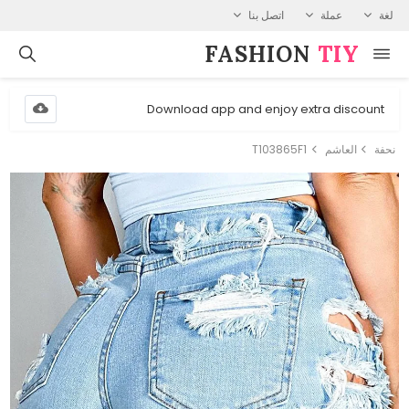
لغة
عملة
اتصل بنا
FASHION⁠
TIY
Download app and enjoy extra discount
نحفة
العاشم
T103865F1