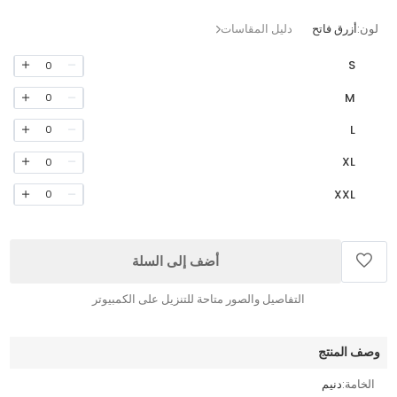
لون:
أزرق فاتح
دليل المقاسات
S
0
M
0
L
0
XL
0
XXL
0
أضف إلى السلة
التفاصيل والصور متاحة للتنزيل على الكمبيوتر
وصف المنتج
الخامة:
دنيم