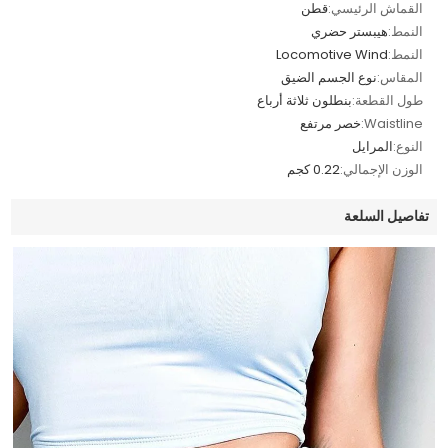
القماش الرئيسي:
قطن
النمط:
هيبستر حضري
النمط:
Locomotive Wind
المقاس:
نوع الجسم الضيق
طول القطعة:
بنطلون ثلاثة أرباع
Waistline:
خصر مرتفع
النوع:
المرايل
الوزن الإجمالي:
0.22 كجم
تفاصيل السلعة