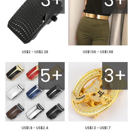
US$2 - US$2.28
US$1.56 - US$1.98
5+
3+
US$1.8 - US$2.4
US$1.3 - US$1.7