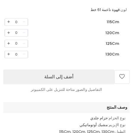
لون:
قهوة ناعمة 61 خط
115Cm
0
120Cm
0
125Cm
0
130Cm
0
أضف إلى السلة
التفاصيل والصور متاحة للتنزيل على الكمبيوتر
وصف المنتج
نوع الحزام:
حزام جلدي
نوع الإبزيم:
مشبك أوتوماتيكي
الطول:
115Cm, 120Cm, 125Cm, 130Cm