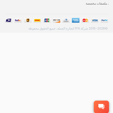
، ملصقات مخصصة
©2015-2026 شركة FFA لتجارة الجملة، جميع الحقوق محفوظة