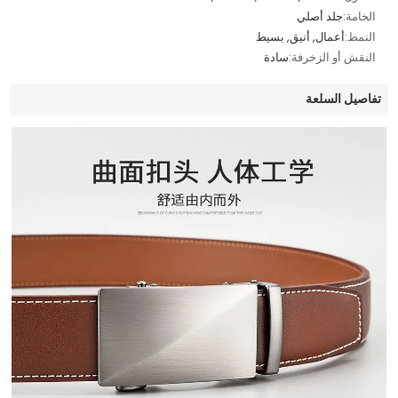
الخامة:
جلد أصلي
النمط:
أعمال, أنيق, بسيط
النقش أو الزخرفة:
سادة
تفاصيل السلعة