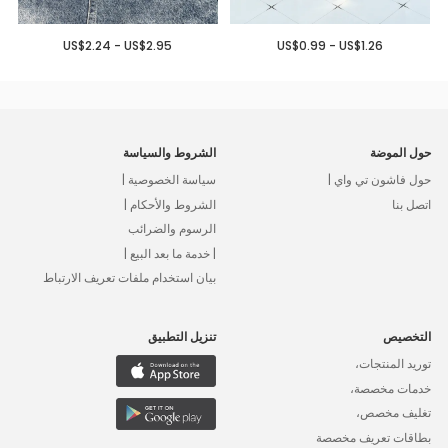
US$2.24 - US$2.95
US$0.99 - US$1.26
حول الموضة
الشروط والسياسة
حول فاشون تي واي |
سياسة الخصوصية |
اتصل بنا
الشروط والأحكام |
الرسوم والضرائب
| خدمة ما بعد البيع |
بيان استخدام ملفات تعريف الارتباط
التخصيص
تنزيل التطبيق
توريد المنتجات،
خدمات مخصصة،
تغليف مخصص،
بطاقات تعريف مخصصة