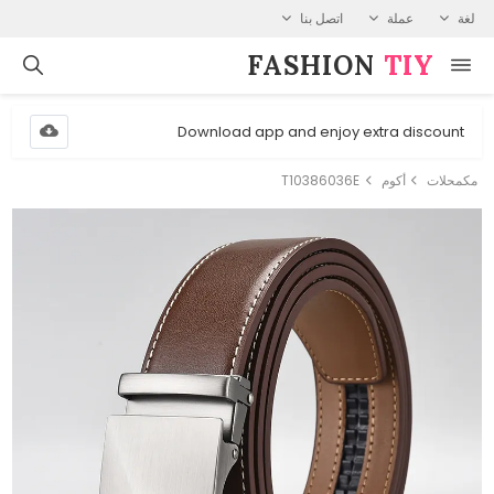
لغة
عملة
اتصل بنا
FASHION⁠
TIY
Download app and enjoy extra discount
مكمحلات
أكوم
T10386036E