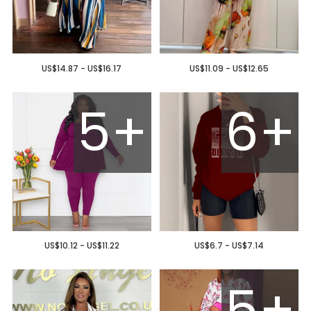
US$14.87 - US$16.17
US$11.09 - US$12.65
5+
6+
US$10.12 - US$11.22
US$6.7 - US$7.14
5+