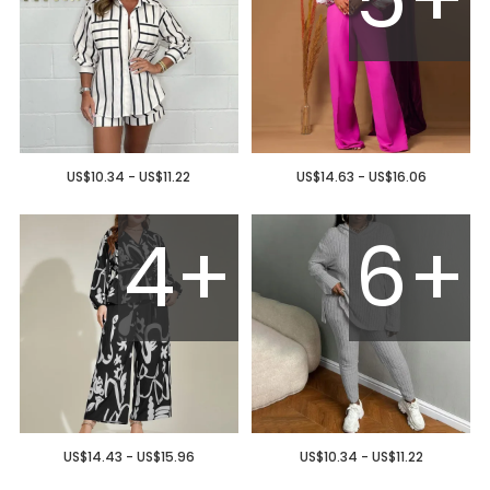
US$10.34 - US$11.22
US$14.63 - US$16.06
4+
6+
US$14.43 - US$15.96
US$10.34 - US$11.22