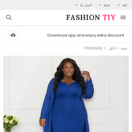
لغة
عملة
اتصل بنا
FASHION⁠
TIY
Download app and enjoy extra discount
نحفة
الكل
T10385ADE