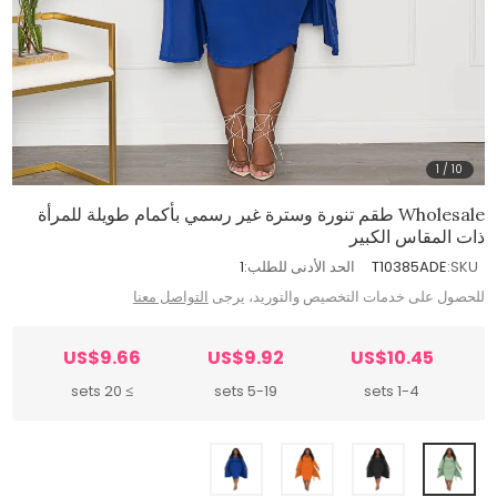
1
/
10
Wholesale طقم تنورة وسترة غير رسمي بأكمام طويلة للمرأة
ذات المقاس الكبير
SKU:
T10385ADE
الحد الأدنى للطلب:
1
للحصول على خدمات التخصيص والتوريد، يرجى
التواصل معنا
US$9.66
US$9.92
US$10.45
≥ 20 sets
5-19 sets
1-4 sets