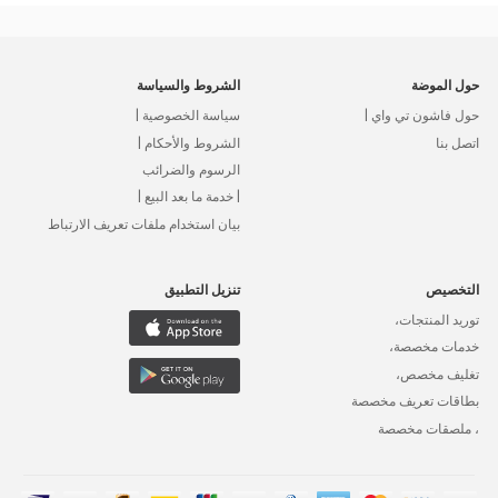
حول الموضة
الشروط والسياسة
حول فاشون تي واي |
سياسة الخصوصية |
اتصل بنا
الشروط والأحكام |
الرسوم والضرائب
| خدمة ما بعد البيع |
بيان استخدام ملفات تعريف الارتباط
التخصيص
تنزيل التطبيق
توريد المنتجات،
خدمات مخصصة،
تغليف مخصص،
بطاقات تعريف مخصصة
، ملصقات مخصصة