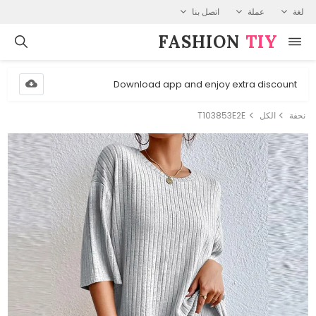
لغة
عملة
اتصل بنا
FASHION⁠
TIY
Download app and enjoy extra discount
نحفة
الكل
T103853E2E