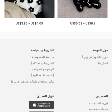
US$3.86 - US$4.08
US$5.52 - US$6.1
حول الموضة
الشروط والسياسة
حول فاشون تي واي |
سياسة الخصوصية |
اتصل بنا
الشروط والأحكام |
الرسوم والضرائب
| خدمة ما بعد البيع |
بيان استخدام ملفات تعريف الارتباط
التخصيص
تنزيل التطبيق
توريد المنتجات،
خدمات مخصصة،