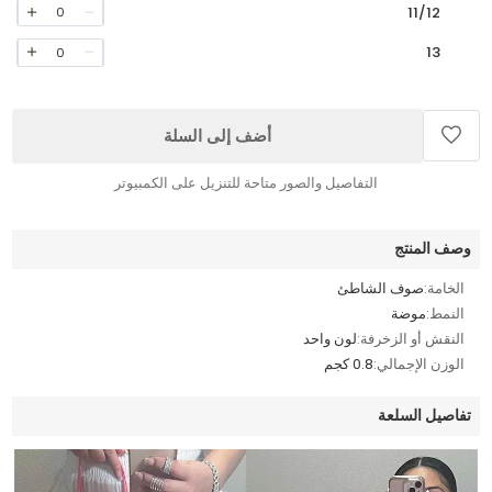
11/12
0
13
0
أضف إلى السلة
التفاصيل والصور متاحة للتنزيل على الكمبيوتر
وصف المنتج
الخامة:
صوف الشاطئ
النمط:
موضة
النقش أو الزخرفة:
لون واحد
الوزن الإجمالي:
0.8 كجم
تفاصيل السلعة