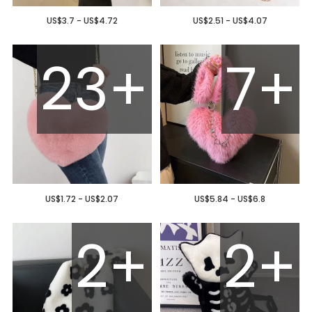
US$3.7 - US$4.72
US$2.51 - US$4.07
23+
7+
US$1.72 - US$2.07
US$5.84 - US$6.8
2+
2+