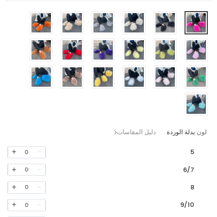
لون:
بدلة الوردة
دليل المقاسات
5
0
6/7
0
8
0
9/10
0