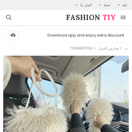
لغة
عملة
اتصل بنا
FASHION⁠
TIY
Download app and enjoy extra discount
ب
مدارس الجزار
T10384D7159