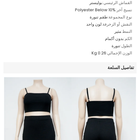
القماش الرئيسي:
بوليستر
نسيج آخر:
Polyester Below 10%
نوع المجموعة:
طقم تنورة
النقش أو الزخرفة:
لون واحد
النمط:
مثير
الكم:
بدون أكمام
الطول:
تنورة
الوزن الإجمالي:
0.26 Kg
تفاصيل السلعة