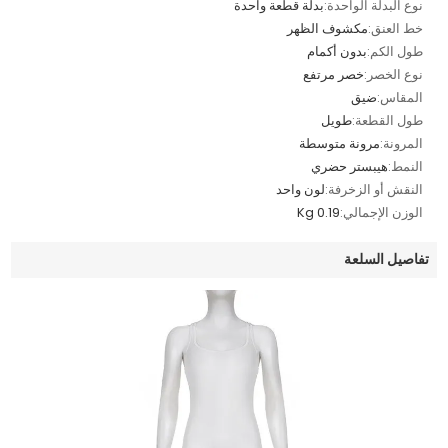
نوع البدلة الواحدة:
بدلة قطعة واحدة
خط العنق:
مكشوف الظهر
طول الكم:
بدون أكمام
نوع الخصر:
خصر مرتفع
المقاس:
ضيق
طول القطعة:
طويل
المرونة:
مرونة متوسطة
النمط:
هيبستر حضري
النقش أو الزخرفة:
لون واحد
الوزن الإجمالي:
0.19 Kg
تفاصيل السلعة