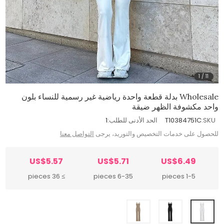
1
/
11
Wholesale بدلة قطعة واحدة رياضية غير رسمية للنساء بلون
واحد مكشوفة الظهر ضيقة
SKU:
T10384751C
الحد الأدنى للطلب:
1
للحصول على خدمات التخصيص والتوريد، يرجى
التواصل معنا
US$5.57
US$5.71
US$6.49
≥ 36 pieces
6-35 pieces
1-5 pieces