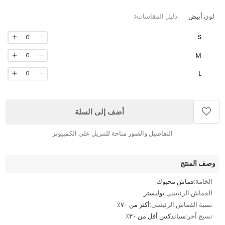
لون:
أبيض
دليل المقاسات
S
0
M
0
L
0
أضف إلى السلة
التفاصيل والصور متاحة للتنزيل على الكمبيوتر
وصف المنتج
الخامة:
قماش محبوك
القماش الرئيسي:
بوليستر
نسبة القماش الرئيسي:
أكثر من ٧٠٪
نسيج آخر:
سباندكس أقل من ٣٠٪