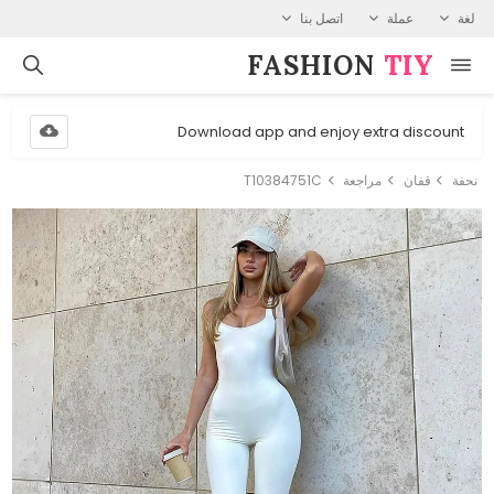
لغة
عملة
اتصل بنا
FASHION⁠
TIY
Download app and enjoy extra discount
نحفة
قفان
مراجعة
T10384751C