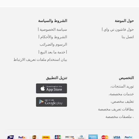
حول الموضة
الشروط والسياسة
حول فاشون تي واي |
سياسة الخصوصية |
اتصل بنا
الشروط والأحكام |
الرسوم والضرائب
| خدمة ما بعد البيع |
بيان استخدام ملفات تعريف الارتباط
التخصيص
تنزيل التطبيق
توريد المنتجات،
خدمات مخصصة،
تغليف مخصص،
بطاقات تعريف مخصصة
، ملصقات مخصصة