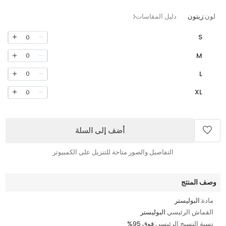
لون:
زيتون
دليل المقاسات
S
0
M
0
L
0
XL
0
أضف إلى السلة
التفاصيل والصور متاحة للتنزيل على الكمبيوتر
وصف المنتج
مادة:
البوليستر
القماش الرئيسي:
البوليستر
نسبة النسيج الرئيسي:
فوق 95%