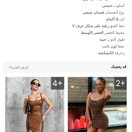
أسلوب:
جنسي
نوع الفستان:
فستان صيفي
كم:
بلا أكمام
خط العنق:
رقبة على شكل حرف V
محيط الخصر:
الخصر الأوسط
طول الثوب:
جيبة
نمط:
لون ثابت
زخرفة:
الكشكشة
قد يعجبك
عرض المزيد
4+
2+