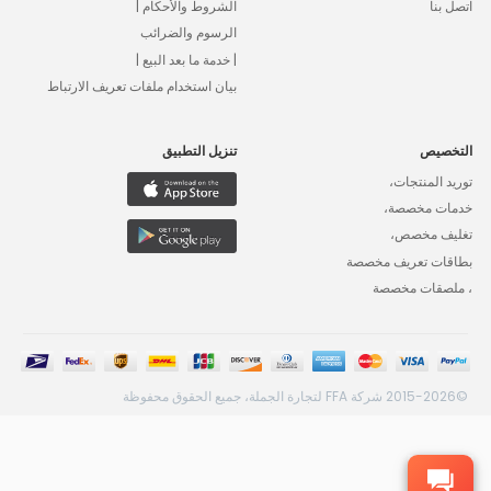
اتصل بنا
الشروط والأحكام |
الرسوم والضرائب
| خدمة ما بعد البيع |
بيان استخدام ملفات تعريف الارتباط
التخصيص
تنزيل التطبيق
توريد المنتجات،
خدمات مخصصة،
تغليف مخصص،
بطاقات تعريف مخصصة
، ملصقات مخصصة
©2015-2026 شركة FFA لتجارة الجملة، جميع الحقوق محفوظة