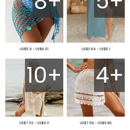
8+
5+
US$5.9 - US$6.51
US$3.64 - US$5.1
10+
4+
US$7.03 - US$9.11
US$7.56 - US$9.85