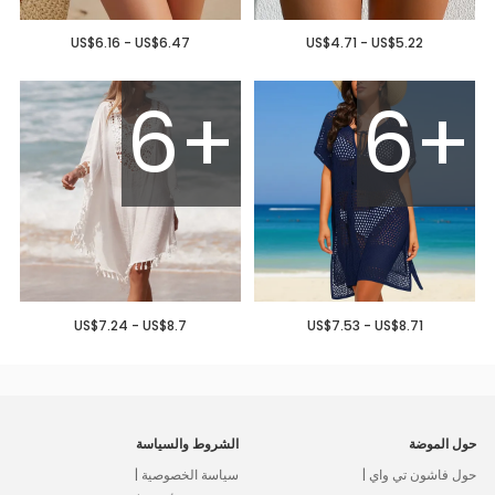
US$6.16 - US$6.47
US$4.71 - US$5.22
6+
6+
US$7.24 - US$8.7
US$7.53 - US$8.71
حول الموضة
الشروط والسياسة
حول فاشون تي واي |
سياسة الخصوصية |