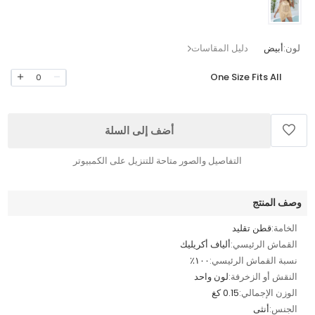
لون:
أبيض
دليل المقاسات
One Size Fits All
0
أضف إلى السلة
التفاصيل والصور متاحة للتنزيل على الكمبيوتر
وصف المنتج
الخامة:
قطن تقليد
القماش الرئيسي:
ألياف أكريليك
نسبة القماش الرئيسي:
١٠٠٪
النقش أو الزخرفة:
لون واحد
الوزن الإجمالي:
0.15 كغ
الجنس:
أنثى