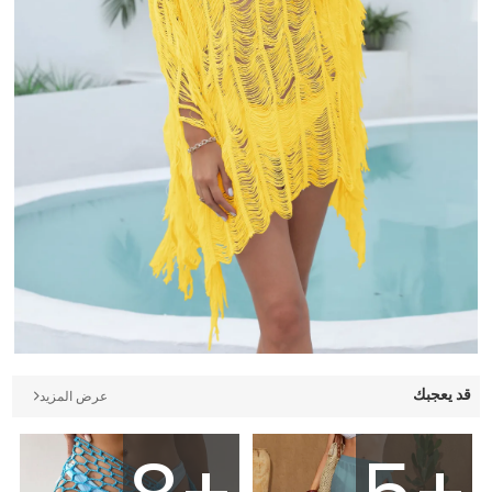
قد يعجبك
عرض المزيد