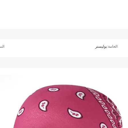
الخامة:
بوليستر
الن