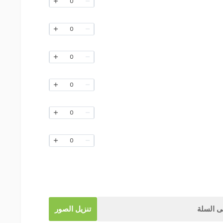
0
0
0
0
0
0
 السلة
تنزيل الصور