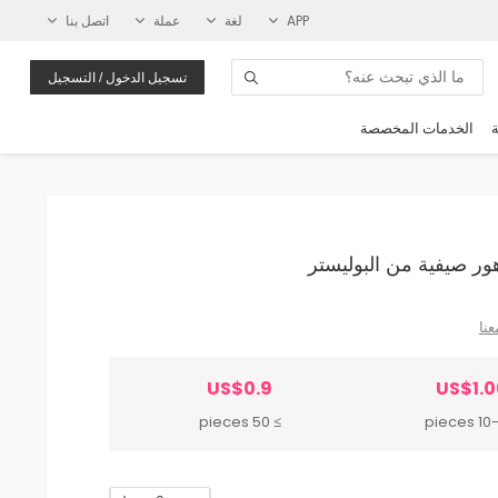
APP
لغة
عملة
اتصل بنا
تسجيل الدخول / التسجيل
ة
الخدمات المخصصة
عنا
US$0.9
US$1.0
≥ 50 pieces
10-49