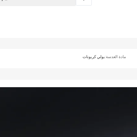
مادة العدسة:
بولي كربونات