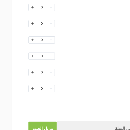
0
0
0
0
0
0
 السلة
تنزيل الصور