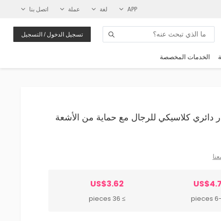
APP
لغة
عملة
اتصل بنا
تسجيل الدخول / التسجيل
ة
الخدمات المخصصة
بإطار دائري كلاسيكي للرجال مع حماية من الأشعة
عنا
US$3.62
US$4.
≥ 36 pieces
6-35