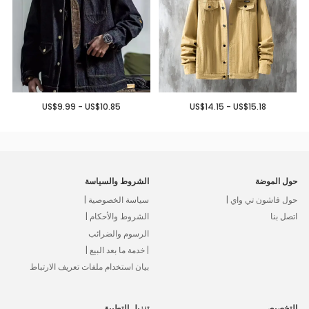
US$9.99 - US$10.85
US$14.15 - US$15.18
حول الموضة
الشروط والسياسة
حول فاشون تي واي |
سياسة الخصوصية |
اتصل بنا
الشروط والأحكام |
الرسوم والضرائب
| خدمة ما بعد البيع |
بيان استخدام ملفات تعريف الارتباط
التخصيص
تنزيل التطبيق