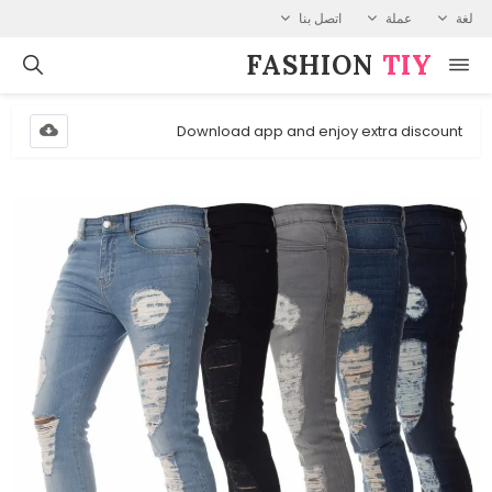
لغة
عملة
اتصل بنا
FASHION⁠
TIY
Download app and enjoy extra discount