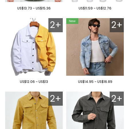
US$13.73 - US$15.36
US$11.59 - US$12.76
2+
2+
US$12.06 - US$13
US$14.95 - US$16.89
2+
2+