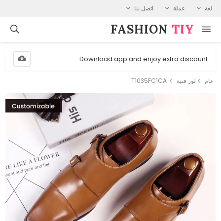
لغة
عملة
اتصل بنا
FASHION⁠
TIY
Download app and enjoy extra discount
عام
ثور فتية
T1035FC1CA