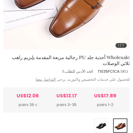
1
/
7
Wholesale أحذية جلد PU رجالية مربعة المقدمة بإبزيم راهب
ثلاثي الوصلات
SKU:
T1035FC1CA
الحد الأدنى للطلب:
1
للحصول على خدمات التخصيص والتوريد، يرجى
التواصل معنا
US$12.06
US$13.17
US$17.89
≥ 36 pairs
3-35 pairs
1-2 pairs