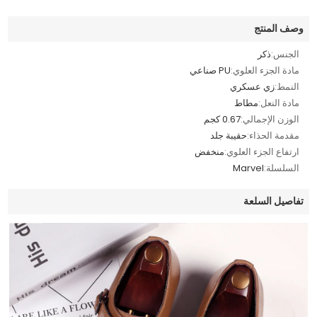
وصف المنتج
الجنس:
ذكر
مادة الجزء العلوي:
PU صناعي
النمط:
زي عسكري
مادة النعل:
مطاط
الوزن الإجمالي:
0.67 كجم
مقدمة الحذاء:
حقيبة جلد
ارتفاع الجزء العلوي:
منخفض
السلسلة:
Marvel
تفاصيل السلعة