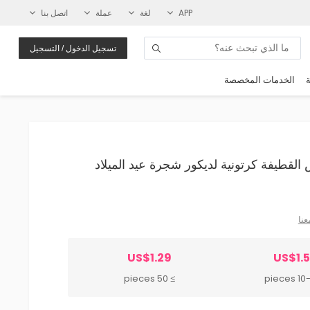
APP
لغة
عملة
اتصل بنا
تسجيل الدخول / التسجيل
ة
الخدمات المخصصة
لقماش القطيفة كرتونية لديكور شجرة عيد الميلاد
عنا
US$1.29
US$1.5
≥ 50 pieces
10-49