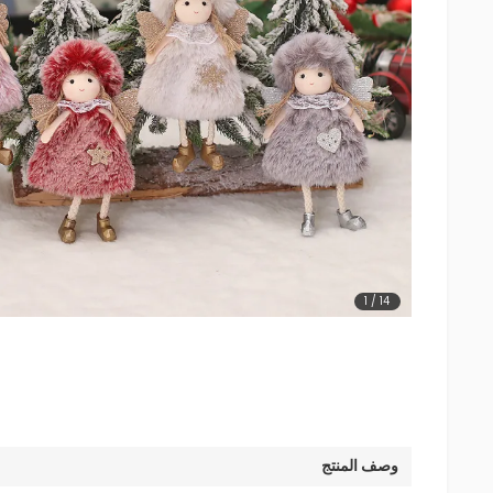
1
/
14
وصف المنتج