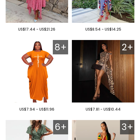
US$17.44 - US$21.26
US$8.54 - US$14.25
8+
2+
US$7.94 - US$11.96
US$7.81 - US$10.44
6+
3+