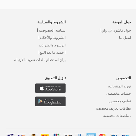
حول الموضة
الشروط والسياسة
حول فاشون تي واي |
سياسة الخصوصية |
اتصل بنا
الشروط والأحكام |
الرسوم والضرائب
| خدمة ما بعد البيع |
بيان استخدام ملفات تعريف الارتباط
التخصيص
تنزيل التطبيق
توريد المنتجات،
خدمات مخصصة،
تغليف مخصص،
بطاقات تعريف مخصصة
، ملصقات مخصصة