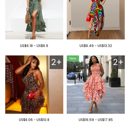
US$6.18 - US$8.9
US$8.49 - US$13.32
2+
2+
US$8.06 - US$10.8
US$16.59 - US$17.85