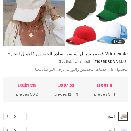
1
/
23
Wholesale قبعة بيسبول أساسية سادة للجنسين كاجوال للخارج
SKU:
T1035DBDDA
الحد الأدنى للطلب:
3
للحصول على خدمات التخصيص والتوريد، يرجى
التواصل معنا
US$1.25
US$1.31
US$1.6
≥ 50 pieces
12-49 pieces
3-11 pieces
البيج
0
أبيض
0