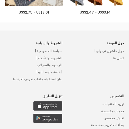
US$2.75 - US$3.01
US$2.47 - US$3.14
حول الموضة
الشروط والسياسة
حول فاشون تي واي |
سياسة الخصوصية |
اتصل بنا
الشروط والأحكام |
الرسوم والضرائب
| خدمة ما بعد البيع |
بيان استخدام ملفات تعريف الارتباط
التخصيص
تنزيل التطبيق
توريد المنتجات،
خدمات مخصصة،
تغليف مخصص،
بطاقات تعريف مخصصة