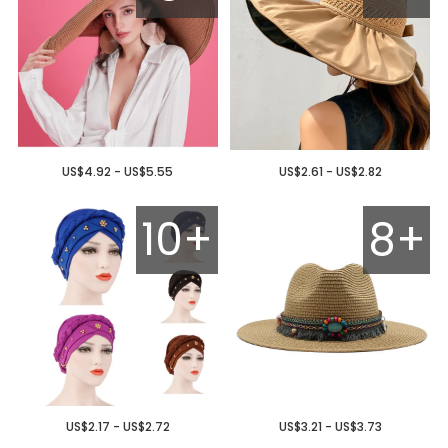
US$4.92 - US$5.55
US$2.61 - US$2.82
10+
8+
US$2.17 - US$2.72
US$3.21 - US$3.73