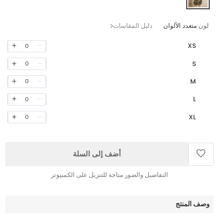
لون:
متعدد الألوان
دليل المقاسات
XS
0
S
0
M
0
L
0
XL
0
أضف إلى السلة
التفاصيل والصور متاحة للتنزيل على الكمبيوتر
وصف المنتج