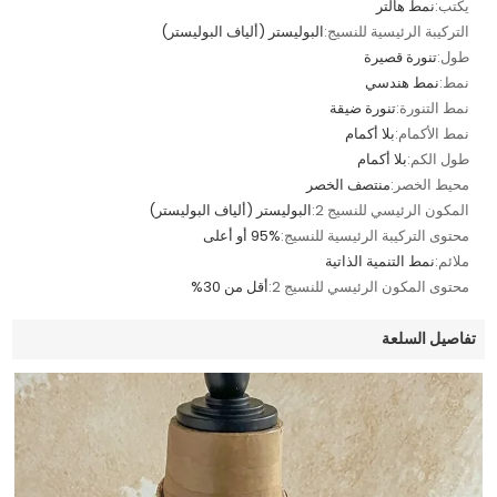
يكتب:
نمط هالتر
التركيبة الرئيسية للنسيج:
البوليستر (ألياف البوليستر)
طول:
تنورة قصيرة
نمط:
نمط هندسي
نمط التنورة:
تنورة ضيقة
نمط الأكمام:
بلا أكمام
طول الكم:
بلا أكمام
محيط الخصر:
منتصف الخصر
المكون الرئيسي للنسيج 2:
البوليستر (ألياف البوليستر)
محتوى التركيبة الرئيسية للنسيج:
95% أو أعلى
ملائم:
نمط التنمية الذاتية
محتوى المكون الرئيسي للنسيج 2:
أقل من 30%
تفاصيل السلعة