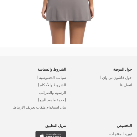
حول الموضة
الشروط والسياسة
حول فاشون تي واي |
سياسة الخصوصية |
اتصل بنا
الشروط والأحكام |
الرسوم والضرائب
| خدمة ما بعد البيع |
بيان استخدام ملفات تعريف الارتباط
التخصيص
تنزيل التطبيق
توريد المنتجات،