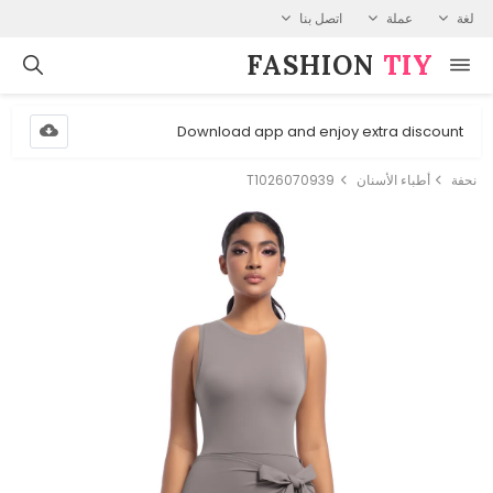
لغة
عملة
اتصل بنا
FASHION⁠
TIY
Download app and enjoy extra discount
نحفة
أطباء الأسنان
T1026070939