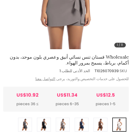
1
/
11
Wholesale فستان تنس نسائي أنيق وعصري بلون موحد، بدون
أكمام، برباط، يسمح بمرور الهواء.
SKU:
T1026070939
الحد الأدنى للطلب:
1
للحصول على خدمات التخصيص والتوريد، يرجى
التواصل معنا
US$10.92
US$11.34
US$12.5
≥ 36 pieces
6-35 pieces
1-5 pieces