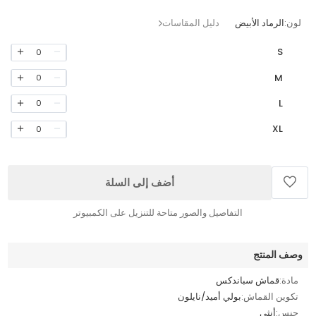
لون:
الرماد الأبيض
دليل المقاسات
S
0
M
0
L
0
XL
0
أضف إلى السلة
التفاصيل والصور متاحة للتنزيل على الكمبيوتر
وصف المنتج
مادة:
قماش سباندكس
تكوين القماش:
بولي أميد/نايلون
جنس:
أنثى