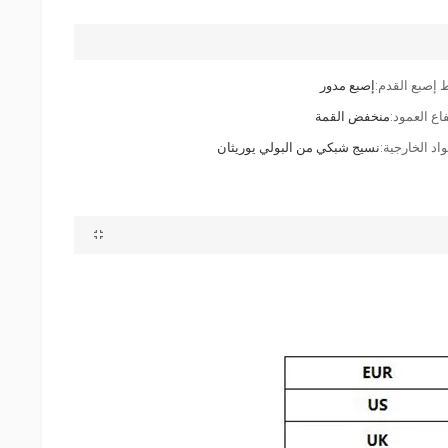
 إصبع القدم:
إصبع مدور
اع العمود:
منخفض القمة
اد الخارجية:
نسيج شبكي من البولي يوريثان