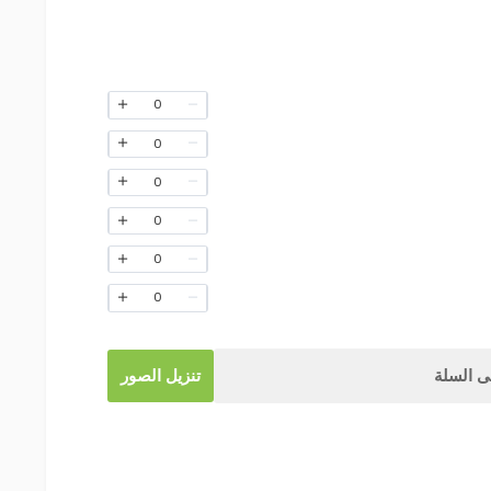
0
0
0
0
0
0
 السلة
تنزيل الصور