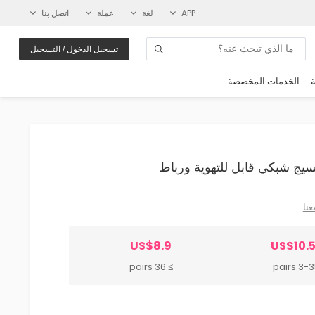
APP
لغة
عملة
اتصل بنا
تسجيل الدخول / التسجيل
ة
الخدمات المخصصة
عنا
US$8.9
US$10.
≥ 36 pairs
3-35 pa