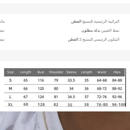
التركيبة الرئيسية للنسيج:
القطن
ماد
نمط التعيين:
بدلة بنطلون
نمط
المكون الرئيسي للنسيج 2:
القطن
نمط