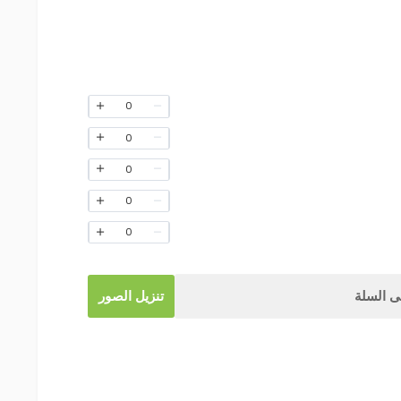
0
0
0
0
0
 السلة
تنزيل الصور