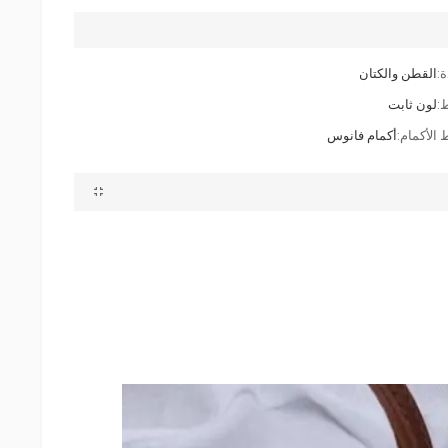
ة:
القطن والكتان
:
لون ثابت
 الأكمام:
أكمام فانوس