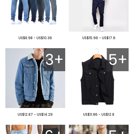
US$8.98 - US$10.36
US$15.96 - US$17.6
3+
5+
US$12.87 - US$14.29
US$11.86 - US$12.8