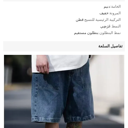
الخامة:
دنيم
المرونة:
خفيف
التركيبة الرئيسية للنسيج:
قطن
النمط:
عَرَضِي
نمط البنطلون:
بنطلون مستقيم
تفاصيل السلعة