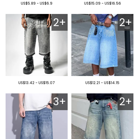
US$5.89 - US$6.9
US$15.09 - US$16.56
2+
2+
US$13.42 - US$15.07
US$12.21 - US$14.15
3+
2+