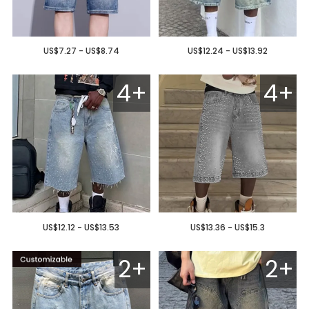
US$7.27 - US$8.74
US$12.24 - US$13.92
4+
4+
US$12.12 - US$13.53
US$13.36 - US$15.3
2+
2+