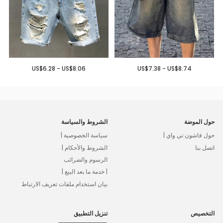
US$6.28 - US$8.06
US$7.38 - US$8.74
حول الموضة
الشروط والسياسة
حول فاشون تي واي |
سياسة الخصوصية |
اتصل بنا
الشروط والأحكام |
الرسوم والضرائب
| خدمة ما بعد البيع |
بيان استخدام ملفات تعريف الارتباط
التخصيص
تنزيل التطبيق