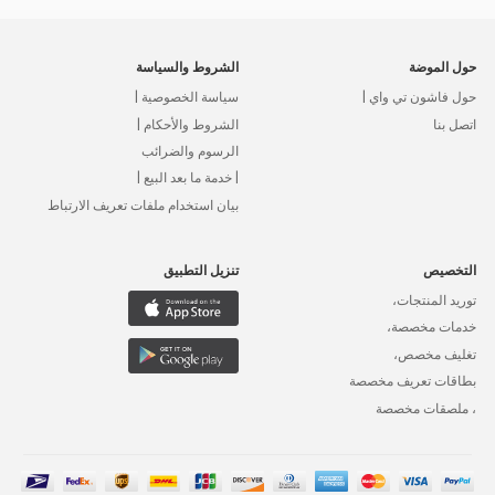
حول الموضة
الشروط والسياسة
حول فاشون تي واي |
سياسة الخصوصية |
اتصل بنا
الشروط والأحكام |
الرسوم والضرائب
| خدمة ما بعد البيع |
بيان استخدام ملفات تعريف الارتباط
التخصيص
تنزيل التطبيق
توريد المنتجات،
خدمات مخصصة،
تغليف مخصص،
بطاقات تعريف مخصصة
، ملصقات مخصصة