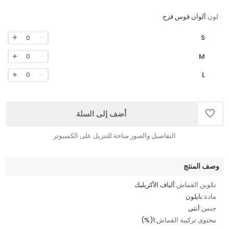
لون:
ألوان قوس قزح
S
0
M
0
L
0
أضف إلى السلة
التفاصيل والصور متاحة للتنزيل على الكمبيوتر
وصف المنتج
تكوين القماش:
ألياف الأكريليك
مادة:
نايلون
جنس:
أنثى
محتوى تركيبة القماش:
1(%)