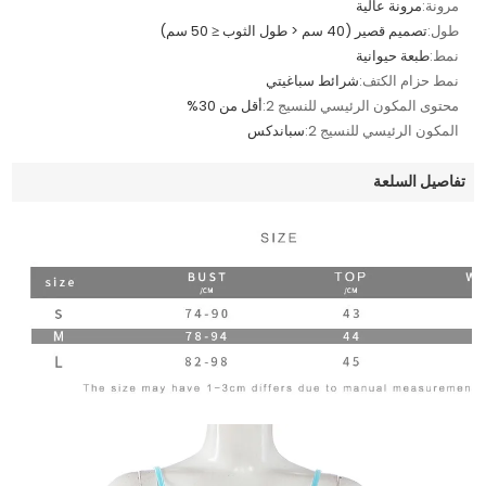
مرونة:
مرونة عالية
طول:
تصميم قصير (40 سم < طول الثوب ≤ 50 سم)
نمط:
طبعة حيوانية
نمط حزام الكتف:
شرائط سباغيتي
محتوى المكون الرئيسي للنسيج 2:
أقل من 30%
المكون الرئيسي للنسيج 2:
سباندكس
تفاصيل السلعة