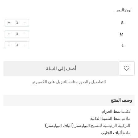
لون:
النمر
S
0
M
0
L
0
أضف إلى السلة
التفاصيل والصور متاحة للتنزيل على الكمبيوتر
وصف المنتج
يكتب:
نمط الحزام
ملائم:
نمط التنمية الذاتية
التركيبة الرئيسية للنسيج:
البوليستر (ألياف البوليستر)
مادة:
ألياف الحليب