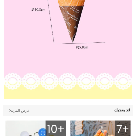
قد يعجبك
عرض المزيد
10+
7+