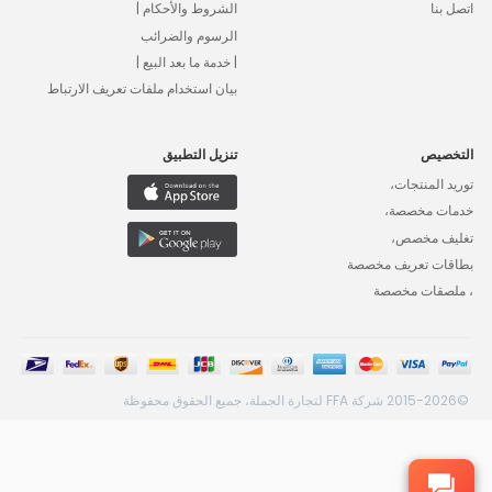
اتصل بنا
الشروط والأحكام |
الرسوم والضرائب
| خدمة ما بعد البيع |
بيان استخدام ملفات تعريف الارتباط
التخصيص
تنزيل التطبيق
توريد المنتجات،
خدمات مخصصة،
تغليف مخصص،
بطاقات تعريف مخصصة
، ملصقات مخصصة
©2015-2026 شركة FFA لتجارة الجملة، جميع الحقوق محفوظة