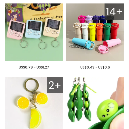
14+
US$0.79 - US$1.27
US$0.43 - US$0.6
2+