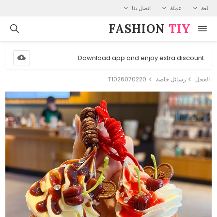
لغة
عملة
اتصل بنا
FASHION⁠
TIY
Download app and enjoy extra discount
العجل
رسائل خاصة
T1026070220