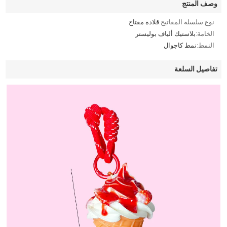
وصف المنتج
نوع سلسلة المفاتيح:
قلادة مفتاح
الخامة:
بلاستيك ألياف بوليستر
النمط:
نمط كاجوال
تفاصيل السلعة