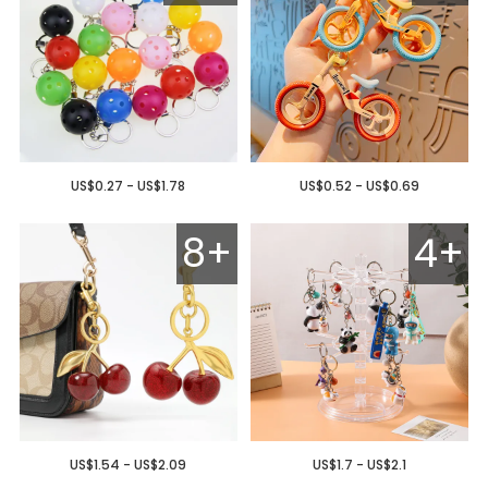
US$0.27 - US$1.78
US$0.52 - US$0.69
8+
4+
US$1.54 - US$2.09
US$1.7 - US$2.1