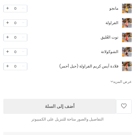
مانجو
0
الفراولة
0
توت العُليق
0
الشوكولاتة
0
قلادة آيس كريم الفراولة (حبل أحمر)
0
عرض المزيد
أضف إلى السلة
التفاصيل والصور متاحة للتنزيل على الكمبيوتر