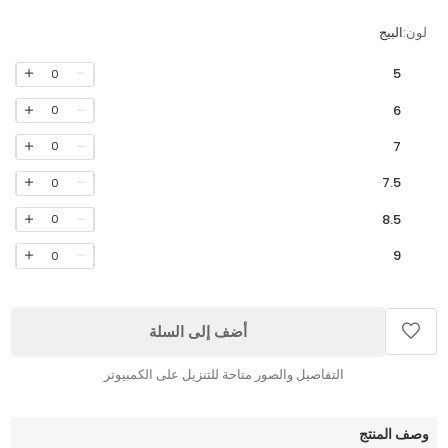
لون:
البيج
5
0
6
0
7
0
7.5
0
8.5
0
9
0
أضف إلى السلة
التفاصيل والصور متاحة للتنزيل على الكمبيوتر
وصف المنتج