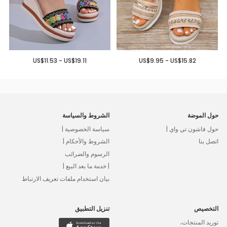
US$11.53 - US$19.11
US$9.95 - US$15.82
حول الموضة
الشروط والسياسة
حول فاشون تي واي |
سياسة الخصوصية |
اتصل بنا
الشروط والأحكام |
الرسوم والضرائب
| خدمة ما بعد البيع |
بيان استخدام ملفات تعريف الارتباط
التخصيص
تنزيل التطبيق
توريد المنتجات،