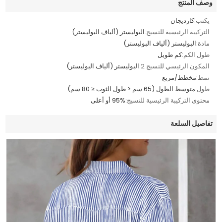
وصف المنتج
يكتب:
كارديجان
التركيبة الرئيسية للنسيج:
البوليستر (ألياف البوليستر)
مادة:
البوليستر (ألياف البوليستر)
طول الكم:
كم طويل
المكون الرئيسي للنسيج 2:
البوليستر (ألياف البوليستر)
نمط:
مخطط/مربع
طول:
متوسط الطول (65 سم < طول الثوب ≤ 80 سم)
محتوى التركيبة الرئيسية للنسيج:
95% أو أعلى
تفاصيل السلعة