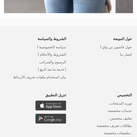
حول الموضة
الشروط والسياسة
حول فاشون تي واي |
سياسة الخصوصية |
اتصل بنا
الشروط والأحكام |
الرسوم والضرائب
| خدمة ما بعد البيع |
بيان استخدام ملفات تعريف الارتباط
التخصيص
تنزيل التطبيق
توريد المنتجات،
خدمات مخصصة،
تغليف مخصص،
بطاقات تعريف مخصصة
، ملصقات مخصصة