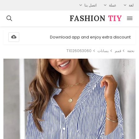
لغة
عملة
اتصل بنا
FASHION⁠
TIY
Download app and enjoy extra discount
نحفة
قمم
بسانات
T1026063060