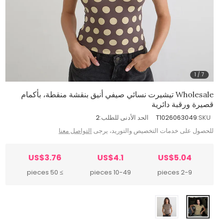
1
/
7
Wholesale تيشيرت نسائي صيفي أنيق بنقشة منقطة، بأكمام
قصيرة ورقبة دائرية
SKU:
T1026063049
الحد الأدنى للطلب:
2
للحصول على خدمات التخصيص والتوريد، يرجى
التواصل معنا
US$3.76
US$4.1
US$5.04
≥ 50 pieces
10-49 pieces
2-9 pieces