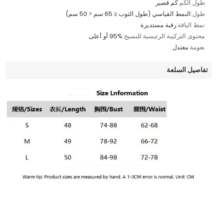
طول الكم:
كم قصير
طول:
النمط القياسي (طول الثوب ≤ 65 سم < 50 سم)
نمط الياقة:
رقبة مستديرة
محتوى التركيبة الرئيسية للنسيج:
95% أو أعلى
نعومة:
معتدل
تفاصيل السلعة