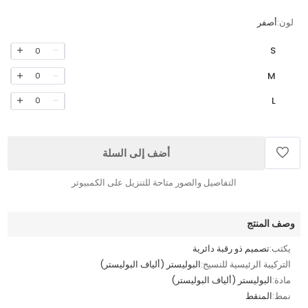
لون:
أصفر
S
0
M
0
L
0
أضف إلى السلة
التفاصيل والصور متاحة للتنزيل على الكمبيوتر
وصف المنتج
يكتب:
تصميم ذو رقبة دائرية
التركيبة الرئيسية للنسيج:
البوليستر (ألياف البوليستر)
مادة:
البوليستر (ألياف البوليستر)
نمط:
المنقط