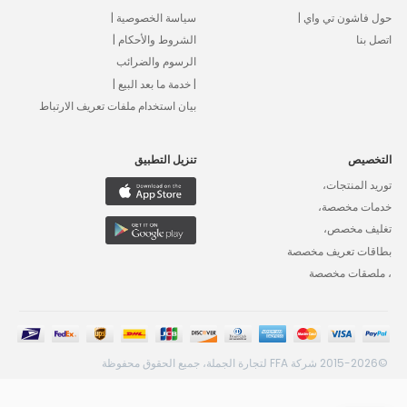
حول فاشون تي واي |
سياسة الخصوصية |
اتصل بنا
الشروط والأحكام |
الرسوم والضرائب
| خدمة ما بعد البيع |
بيان استخدام ملفات تعريف الارتباط
التخصيص
تنزيل التطبيق
توريد المنتجات،
خدمات مخصصة،
تغليف مخصص،
بطاقات تعريف مخصصة
، ملصقات مخصصة
©2015-2026 شركة FFA لتجارة الجملة، جميع الحقوق محفوظة