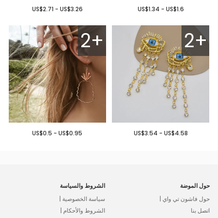
US$2.71 - US$3.26
US$1.34 - US$1.6
2+
2+
US$0.5 - US$0.95
US$3.54 - US$4.58
حول الموضة
الشروط والسياسة
حول فاشون تي واي |
سياسة الخصوصية |
اتصل بنا
الشروط والأحكام |