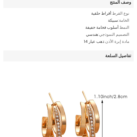
وصف المنتج
نوع القرط:
أقراط حلقية
الخامة:
سبيكة
النمط:
أسلوب فخامة خفيفة
التصميم النموذجي:
هندسي
مادة إبرة الأذن:
ذهب عيار 14
تفاصيل السلعة