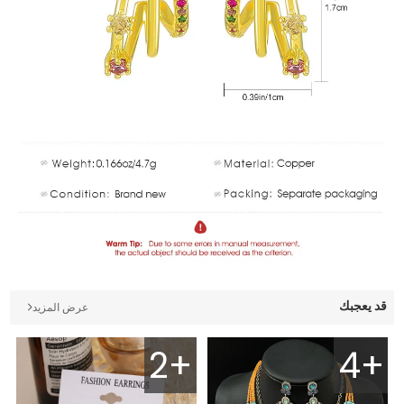
قد يعجبك
عرض المزيد
2+
4+