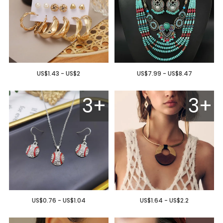
US$1.43 - US$2
US$7.99 - US$8.47
3+
3+
US$0.76 - US$1.04
US$1.64 - US$2.2