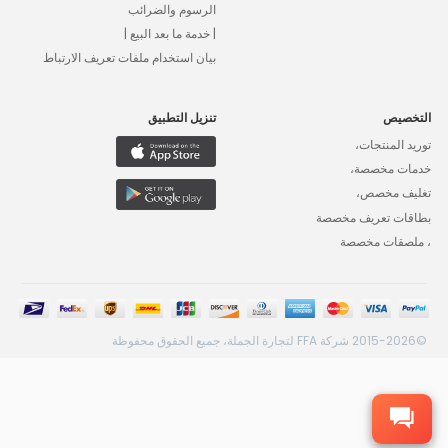
الرسوم والضرائب
| خدمة ما بعد البيع |
بيان استخدام ملفات تعريف الارتباط
التخصيص
تنزيل التطبيق
توريد المنتجات،
خدمات مخصصة،
تغليف مخصص،
بطاقات تعريف مخصصة
، ملصقات مخصصة
©2015-2026 شركة FFA لتجارة الجملة، جميع الحقوق محفوظة