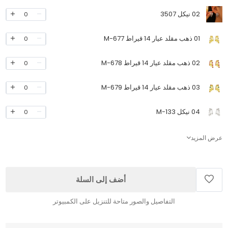
02 نيكل 3507
0
01 ذهب مقلد عيار 14 قيراط M-677
0
02 ذهب مقلد عيار 14 قيراط M-678
0
03 ذهب مقلد عيار 14 قيراط M-679
0
04 نيكل M-133
0
عرض المزيد
أضف إلى السلة
التفاصيل والصور متاحة للتنزيل على الكمبيوتر