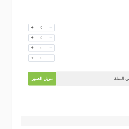
0
0
0
0
 السلة
تنزيل الصور