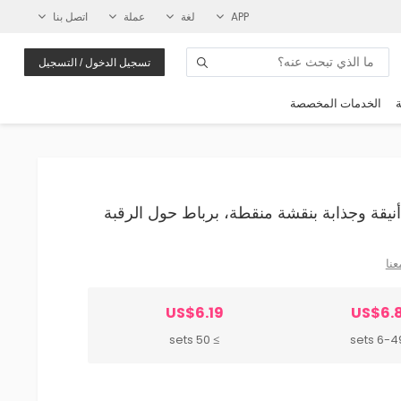
APP
لغة
عملة
اتصل بنا
تسجيل الدخول / التسجيل
ة
الخدمات المخصصة
عنا
US$6.19
US$6.
≥ 50 sets
6-49 se