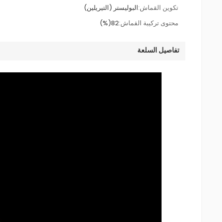
تكوين القماش:
البوليستر (التيريلين)
محتوى تركيبة القماش:
82(%)
تفاصيل السلعة