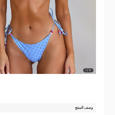
1
/
6
وصف المنتج