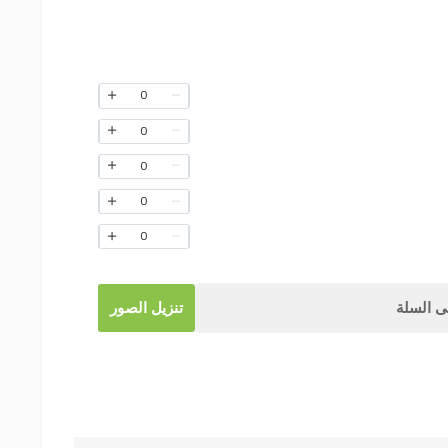
0
0
0
0
0
 السلة
تنزيل الصور