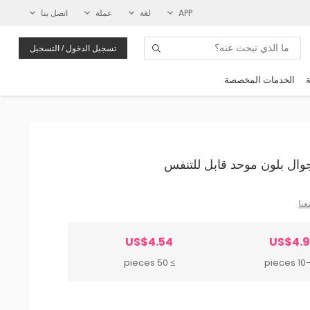
APP
لغة
عملة
اتصل بنا
تسجيل الدخول / التسجيل
ة
الخدمات المخصصة
عنا
US$4.54
US$4.
≥ 50 pieces
10-49