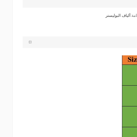
مة:
ألياف البوليستر