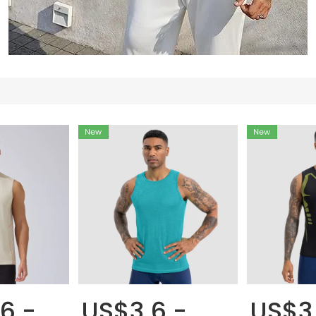
6 -
US$3.6 -
US$3.