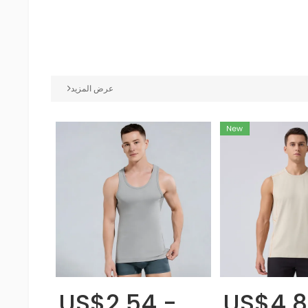
عرض المزيد
US$2.54 -
US$4.8