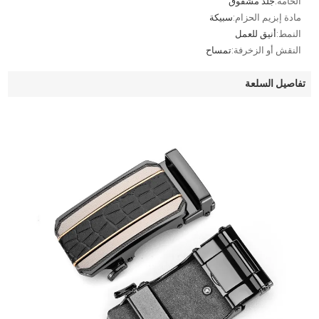
الخامة:
جلد مشقوق
مادة إبزيم الحزام:
سبيكة
النمط:
أنيق للعمل
النقش أو الزخرفة:
تمساح
تفاصيل السلعة