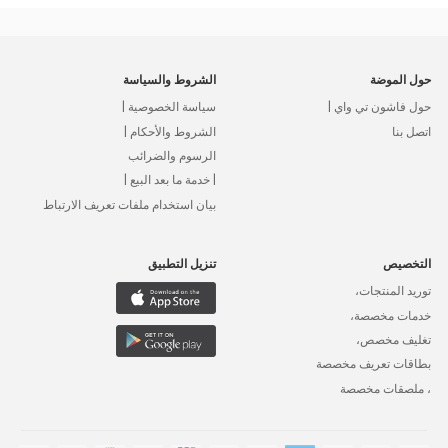
حول الموضة
الشروط والسياسة
حول فاشون تي واي |
سياسة الخصوصية |
اتصل بنا
الشروط والأحكام |
الرسوم والضرائب
| خدمة ما بعد البيع |
بيان استخدام ملفات تعريف الارتباط
التخصيص
تنزيل التطبيق
توريد المنتجات،
خدمات مخصصة،
تغليف مخصص،
بطاقات تعريف مخصصة
، ملصقات مخصصة