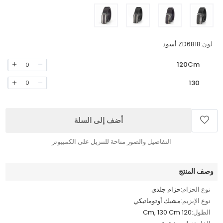
لون:
ZD6818 أسود
120Cm
0
130
0
أضف إلى السلة
التفاصيل والصور متاحة للتنزيل على الكمبيوتر
وصف المنتج
نوع الحزام:
حزام جلدي
نوع الإبزيم:
مشبك أوتوماتيكي
الطول:
120 Cm, 130 Cm