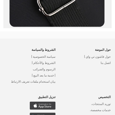
حول الموضة
الشروط والسياسة
حول فاشون تي واي |
سياسة الخصوصية |
اتصل بنا
الشروط والأحكام |
الرسوم والضرائب
| خدمة ما بعد البيع |
بيان استخدام ملفات تعريف الارتباط
التخصيص
تنزيل التطبيق
توريد المنتجات،
خدمات مخصصة،