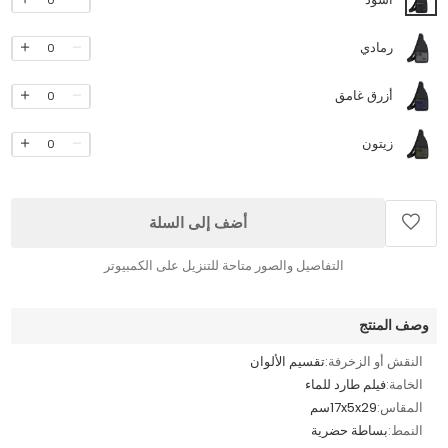
رمادي
0
أزرق غامق
0
زيتون
0
أضف إلى السلة
التفاصيل والصور متاحة للتنزيل على الكمبيوتر
وصف المنتج
النقش أو الزخرفة:
تقسيم الألوان
الخامة:
فيلم طارد للماء
المقاس:
17x5x29سم
النمط:
بساطة حضرية