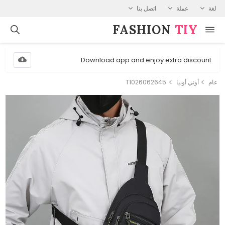
لغة
عملة
اتصل بنا
FASHION⁠
TIY
Download app and enjoy extra discount
عام
أوني أوبيا
T1026062645