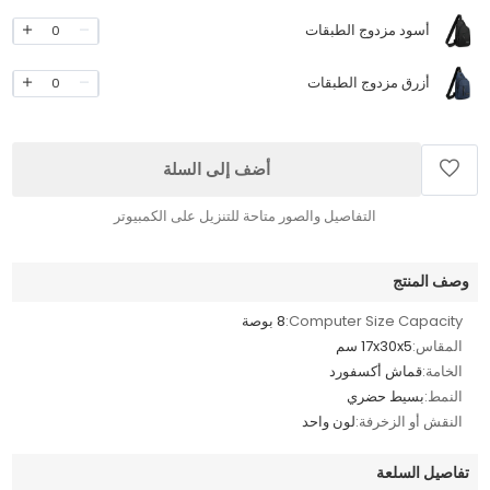
أسود مزدوج الطبقات
0
أزرق مزدوج الطبقات
0
أضف إلى السلة
التفاصيل والصور متاحة للتنزيل على الكمبيوتر
وصف المنتج
Computer Size Capacity:
8 بوصة
المقاس:
17x30x5 سم
الخامة:
قماش أكسفورد
النمط:
بسيط حضري
النقش أو الزخرفة:
لون واحد
تفاصيل السلعة