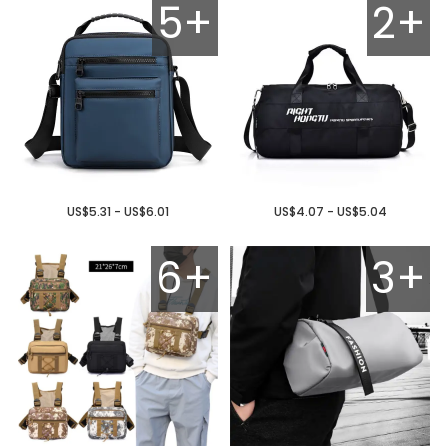
5+
2+
US$5.31 - US$6.01
US$4.07 - US$5.04
6+
3+