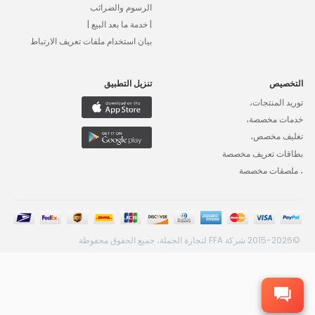
الرسوم والضرائب
| خدمة ما بعد البيع |
بيان استخدام ملفات تعريف الارتباط
التخصيص
تنزيل التطبيق
توريد المنتجات،
خدمات مخصصة،
تغليف مخصص،
بطاقات تعريف مخصصة
، ملصقات مخصصة
©2015-2026 شركة FFA لتجارة الجملة، جميع الحقوق محفوظة