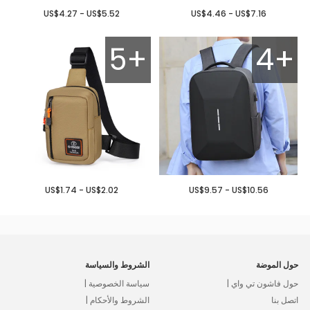
US$4.27 - US$5.52
US$4.46 - US$7.16
5+
4+
US$1.74 - US$2.02
US$9.57 - US$10.56
حول الموضة
الشروط والسياسة
حول فاشون تي واي |
سياسة الخصوصية |
اتصل بنا
الشروط والأحكام |