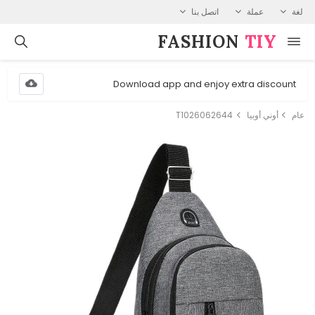
لغة
عملة
اتصل بنا
FASHION⁠
TIY
Download app and enjoy extra discount
عام
أوني أوبيا
T1026062644