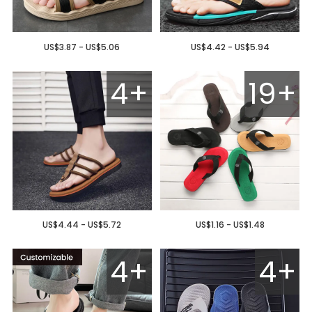
US$3.87 - US$5.06
US$4.42 - US$5.94
4+
19+
US$4.44 - US$5.72
US$1.16 - US$1.48
4+
4+