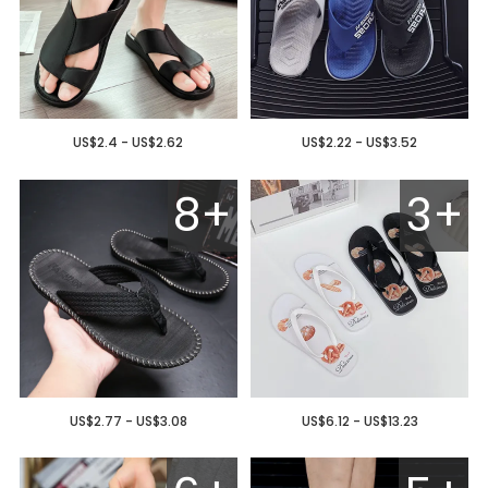
US$2.4 - US$2.62
US$2.22 - US$3.52
8+
3+
US$2.77 - US$3.08
US$6.12 - US$13.23