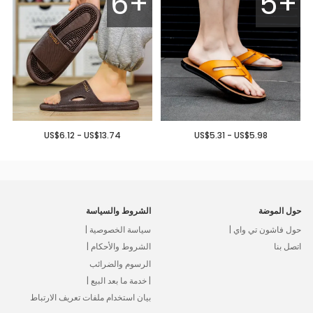
6+
5+
US$6.12 - US$13.74
US$5.31 - US$5.98
حول الموضة
الشروط والسياسة
حول فاشون تي واي |
سياسة الخصوصية |
اتصل بنا
الشروط والأحكام |
الرسوم والضرائب
| خدمة ما بعد البيع |
بيان استخدام ملفات تعريف الارتباط