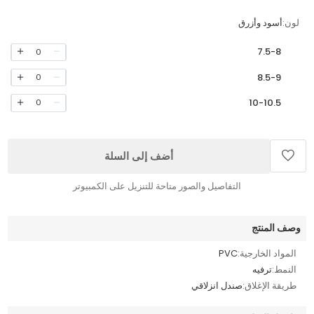
لون:
أسود وأزرق
7.5-8
0
8.5-9
0
10-10.5
0
أضف إلى السلة
التفاصيل والصور متاحة للتنزيل على الكمبيوتر
وصف المنتج
المواد الخارجية:
PVC
النمط:
ترفيه
طريقة الإغلاق:
صندل انزلاقي