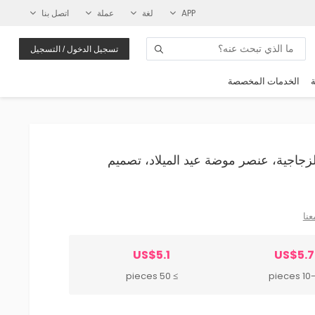
APP
لغة
عملة
اتصل بنا
تسجيل الدخول / التسجيل
ة
الخدمات المخصصة
ياف الزجاجية، عنصر موضة عيد الميلاد، تصميم
عنا
US$5.1
US$5.
≥ 50 pieces
10-49