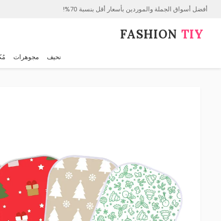
أفضل أسواق الجملة والموردين بأسعار أقل بنسبة 70%!
FASHION⁠
TIY
نحيف
مجوهرات
مُك