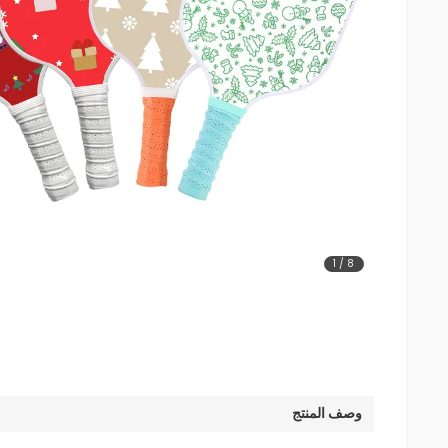
1
/
8
وصف المنتج