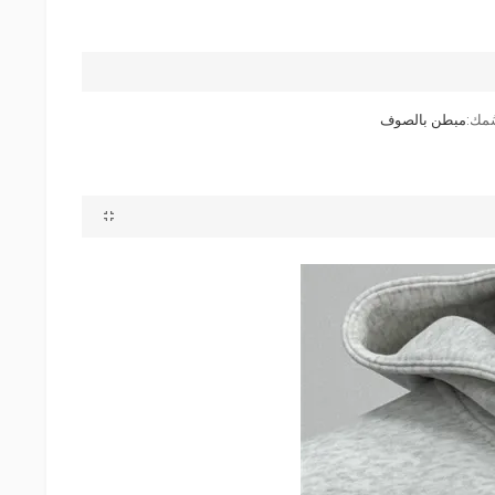
ُمك:
مبطن بالصوف