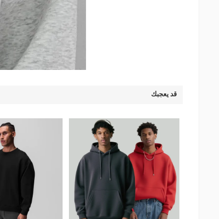
قد يعجبك