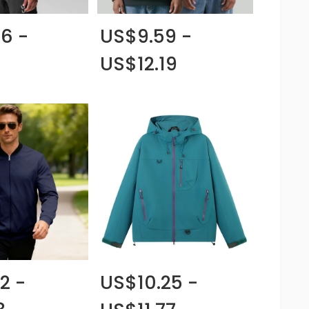
6 -
US$9.59 -
US$12.19
2 -
US$10.25 -