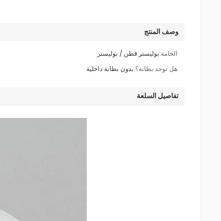
وصف المنتج
الخامة:
بوليستر قطن / بوليستر
هل توجد بطانة؟:
بدون بطانة داخلية
تفاصيل السلعة