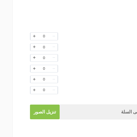
0
0
0
0
0
0
 السلة
تنزيل الصور