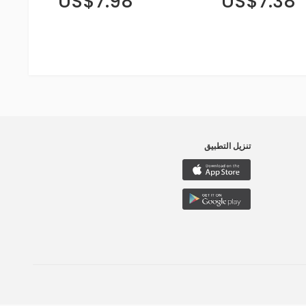
US$7.98
US$7.38
تنزيل التطبيق