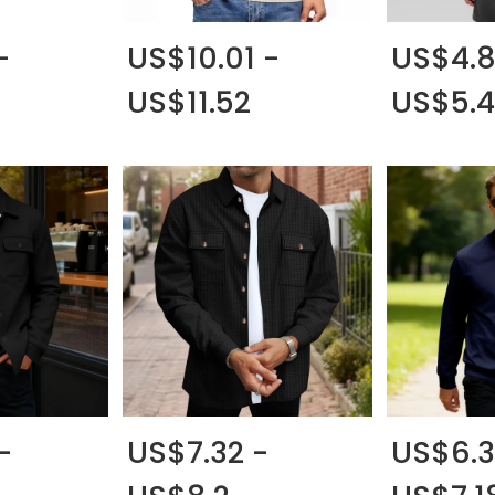
-
US$10.01 -
US$4.8
US$11.52
US$5.4
-
US$7.32 -
US$6.3