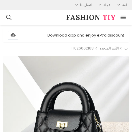
لغة
عملة
اتصل بنا
FASHION⁠
TIY
Download app and enjoy extra discount
ب
الأمم المتحدة
T1026062168