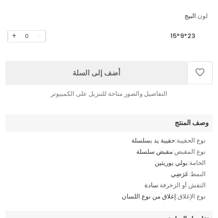
لون:
البيج
23*9*15
0
أضف إلى السلة
التفاصيل والصور متاحة للتنزيل على الكمبيوتر
وصف المنتج
نوع الحقيبة:
حقيبة يد بسلسلة
نوع المقبض:
مقبض سلسلة
الخامة:
بولي يوريثين
النمط:
عَرَضِي
النقش أو الزخرفة:
سادة
نوع الإغلاق:
إغلاق من نوع اللسان