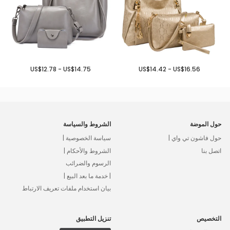
US$12.78 - US$14.75
US$14.42 - US$16.56
حول الموضة
الشروط والسياسة
حول فاشون تي واي |
سياسة الخصوصية |
اتصل بنا
الشروط والأحكام |
الرسوم والضرائب
| خدمة ما بعد البيع |
بيان استخدام ملفات تعريف الارتباط
التخصيص
تنزيل التطبيق