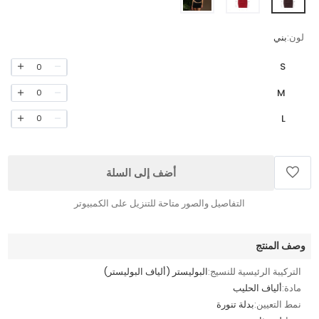
لون:
بني
S
0
M
0
L
0
أضف إلى السلة
التفاصيل والصور متاحة للتنزيل على الكمبيوتر
وصف المنتج
التركيبة الرئيسية للنسيج:
البوليستر (ألياف البوليستر)
مادة:
ألياف الحليب
نمط التعيين:
بدلة تنورة