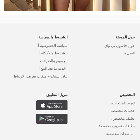
حول الموضة
الشروط والسياسة
حول فاشون تي واي |
سياسة الخصوصية |
اتصل بنا
الشروط والأحكام |
الرسوم والضرائب
| خدمة ما بعد البيع |
بيان استخدام ملفات تعريف الارتباط
التخصيص
تنزيل التطبيق
توريد المنتجات،
خدمات مخصصة،
تغليف مخصص،
بطاقات تعريف مخصصة
، ملصقات مخصصة