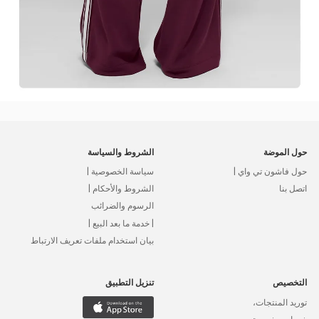
حول الموضة
الشروط والسياسة
حول فاشون تي واي |
سياسة الخصوصية |
اتصل بنا
الشروط والأحكام |
الرسوم والضرائب
| خدمة ما بعد البيع |
بيان استخدام ملفات تعريف الارتباط
التخصيص
تنزيل التطبيق
توريد المنتجات،