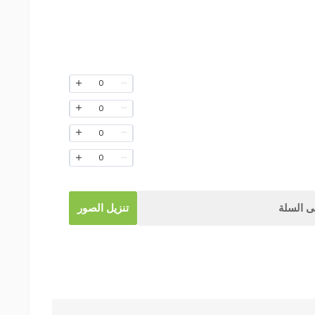
0
0
0
0
 السلة
تنزيل الصور