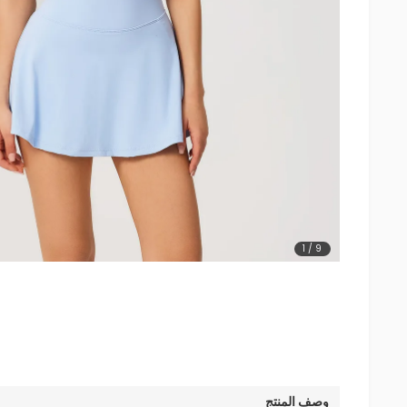
1
/
9
وصف المنتج