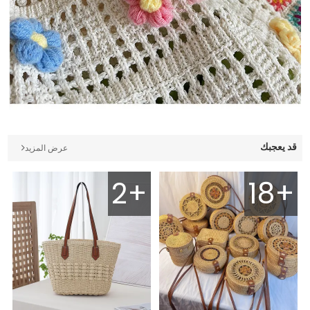
قد يعجبك
عرض المزيد
2+
18+