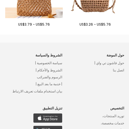
US$3.79 - US$5.76
US$3.26 - US$5.76
حول الموضة
الشروط والسياسة
حول فاشون تي واي |
سياسة الخصوصية |
اتصل بنا
الشروط والأحكام |
الرسوم والضرائب
| خدمة ما بعد البيع |
بيان استخدام ملفات تعريف الارتباط
التخصيص
تنزيل التطبيق
توريد المنتجات،
خدمات مخصصة،