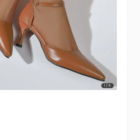
1
/
8