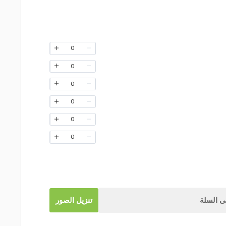
0
0
0
0
0
0
 السلة
تنزيل الصور