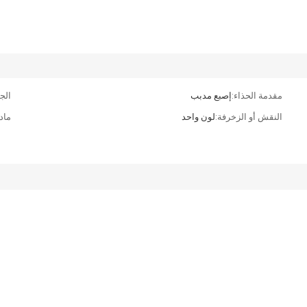
مقدمة الحذاء:
إصبع مدبب
الج
النقش أو الزخرفة:
لون واحد
مادة