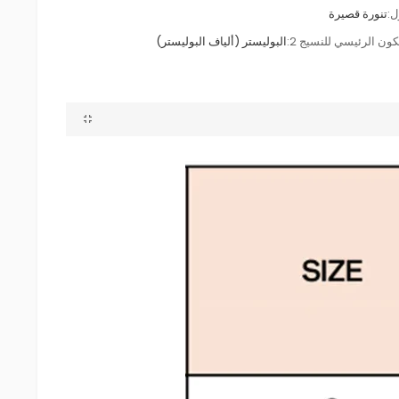
:
تنورة قصيرة
كون الرئيسي للنسيج 2:
البوليستر (ألياف البوليستر)