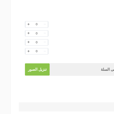
0
0
0
0
 السلة
تنزيل الصور