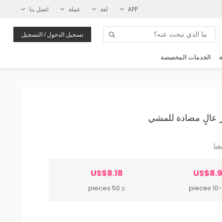
APP
لغة
عملة
اتصل بنا
تسجيل الدخول / التسجيل
ة
الخدمات المخصصة
عنا
US$8.18
US$8.9
≥ 50 pieces
10-49 