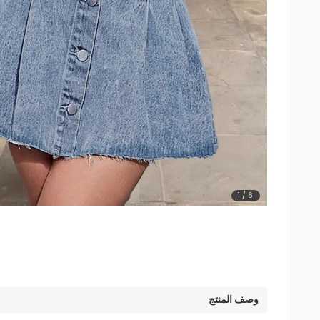
1
/
6
وصف المنتج