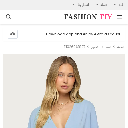
لغة
عملة
اتصل بنا
FASHION⁠
TIY
Download app and enjoy extra discount
نحفة
قمم
· قصير
T1026061827