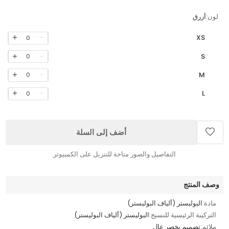
لون:
أزرق
XS
0
S
0
M
0
L
0
أضف إلى السلة
التفاصيل والصور متاحة للتنزيل على الكمبيوتر
وصف المنتج
مادة:
البوليستر (ألياف البوليستر)
التركيبة الرئيسية للنسيج:
البوليستر (ألياف البوليستر)
ملائم:
تصميم بخصر عالٍ