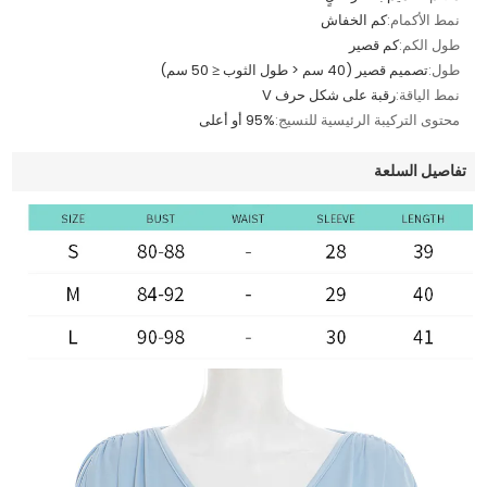
نمط الأكمام:
كم الخفاش
طول الكم:
كم قصير
طول:
تصميم قصير (40 سم < طول الثوب ≤ 50 سم)
نمط الياقة:
رقبة على شكل حرف V
محتوى التركيبة الرئيسية للنسيج:
95% أو أعلى
تفاصيل السلعة