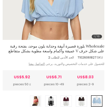
1
/
10
Wholesale بلوزة قصيرة أنيقة وجذابة بلون موحد، بفتحة رقبة
على شكل حرف V عميقة وأكمام واسعة مطوية بشكل متقاطع
SKU:
T1026061827
الحد الأدنى للطلب:
2
للحصول على خدمات التخصيص والتوريد، يرجى
التواصل معنا
US$5.92
US$6.71
US$8.03
≥ 50 pieces
10-49 pieces
2-9 pieces