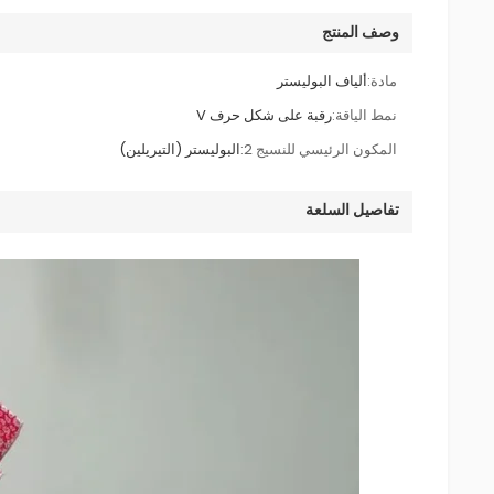
وصف المنتج
مادة:
ألياف البوليستر
نمط الياقة:
رقبة على شكل حرف V
المكون الرئيسي للنسيج 2:
البوليستر (التيريلين)
تفاصيل السلعة