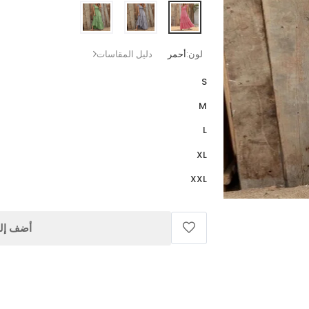
لون:
أحمر
دليل المقاسات
S
M
L
XL
XXL
أضف إلى