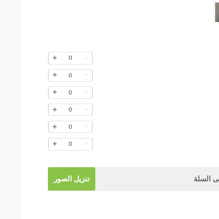
0
0
0
0
0
0
 السلة
تنزيل الصور