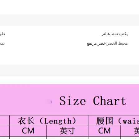
يكتب:
نمط هالتر
طول
محيط الخصر:
خصر مرتفع
نمط