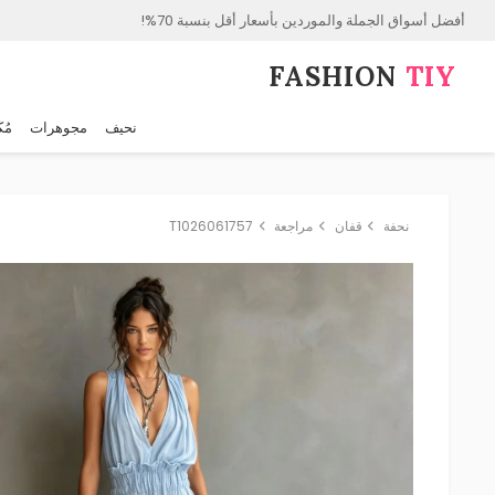
أفضل أسواق الجملة والموردين بأسعار أقل بنسبة 70%!
FASHION⁠
TIY
نحيف
مجوهرات
مُك
نحفة
قفان
مراجعة
T1026061757