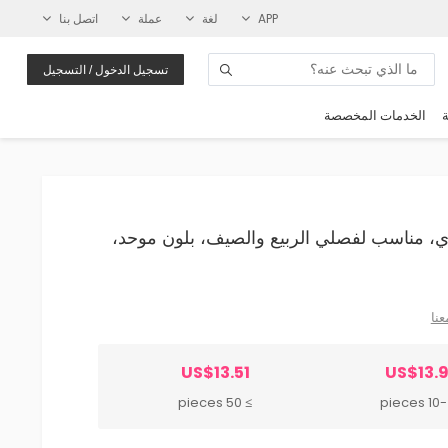
APP
لغة
عملة
اتصل بنا
تسجيل الدخول / التسجيل
ة
الخدمات المخصصة
وعصري، مناسب لفصلي الربيع والصيف، بلون موحد،
عنا
US$13.51
US$13.
≥ 50 pieces
10-49 