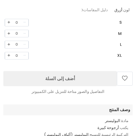
لون:
أزرق
دليل المقاسات
S
0
M
0
L
0
XL
0
أضف إلى السلة
التفاصيل والصور متاحة للتنزيل على الكمبيوتر
وصف المنتج
مادة:
البوليستر
يكتب:
أرجوحة كبيرة
التركيبة الرئيسية للنسيج:
البوليستر (ألياف البوليستر)