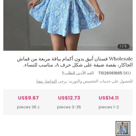
1
/
5
Wholesale فستان أنيق بدون أكمام بياقة مربعة من قماش
الجاكار، بقصة ضيقة على شكل حرف A، مناسب للنساء.
SKU:
T1026061665
الحد الأدنى للطلب:
1
للحصول على خدمات التخصيص والتوريد، يرجى
التواصل معنا
US$9.67
US$12.73
US$14.11
≥ 36 pieces
3-35 pieces
1-2 pieces