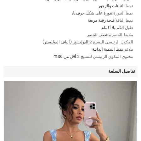
نمط:
النباتات والزهور
نمط التنورة:
تنورة على شكل حرف A
نمط الياقة:
فتحة رقبة مربعة
طول الكم:
بلا أكمام
محيط الخصر:
منتصف الخصر
المكون الرئيسي للنسيج 2:
البوليستر (ألياف البوليستر)
ملائم:
نمط التنمية الذاتية
محتوى المكون الرئيسي للنسيج 2:
أقل من 30%
تفاصيل السلعة