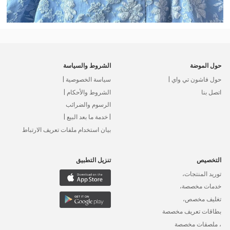
حول الموضة
الشروط والسياسة
حول فاشون تي واي |
سياسة الخصوصية |
اتصل بنا
الشروط والأحكام |
الرسوم والضرائب
| خدمة ما بعد البيع |
بيان استخدام ملفات تعريف الارتباط
التخصيص
تنزيل التطبيق
توريد المنتجات،
خدمات مخصصة،
تغليف مخصص،
بطاقات تعريف مخصصة
، ملصقات مخصصة