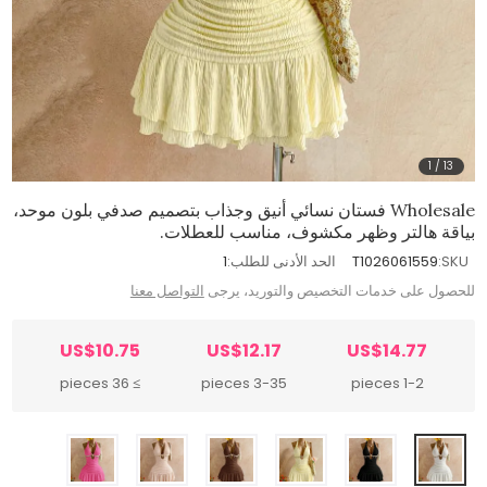
1
/
13
Wholesale فستان نسائي أنيق وجذاب بتصميم صدفي بلون موحد،
بياقة هالتر وظهر مكشوف، مناسب للعطلات.
SKU:
T1026061559
الحد الأدنى للطلب:
1
للحصول على خدمات التخصيص والتوريد، يرجى
التواصل معنا
US$10.75
US$12.17
US$14.77
≥ 36 pieces
3-35 pieces
1-2 pieces