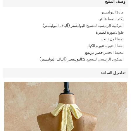
وصف المنتج
مادة:
البوليستر
يكتب:
نمط هالتر
التركيبة الرئيسية للنسيج:
البوليستر (ألياف البوليستر)
طول:
تنورة قصيرة
نمط:
لون ثابت
نمط التنورة:
تنورة الكيك
محيط الخصر:
خصر مرتفع
المكون الرئيسي للنسيج 2:
البوليستر (ألياف البوليستر)
تفاصيل السلعة