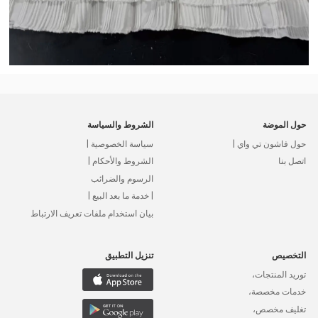
حول الموضة
الشروط والسياسة
حول فاشون تي واي |
سياسة الخصوصية |
اتصل بنا
الشروط والأحكام |
الرسوم والضرائب
| خدمة ما بعد البيع |
بيان استخدام ملفات تعريف الارتباط
التخصيص
تنزيل التطبيق
توريد المنتجات،
خدمات مخصصة،
تغليف مخصص،